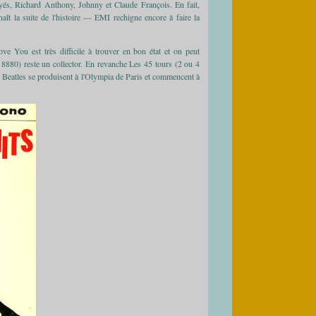
-yés, Richard Anthony, Johnny et Claude François. En fait,
aît la suite de l'histoire — EMI rechigne encore à faire la
ve You est très difficile à trouver en bon état et on peut
 8880) reste un collector. En revanche Les 45 tours (2 ou 4
les Beatles se produisent à l'Olympia de Paris et commencent à