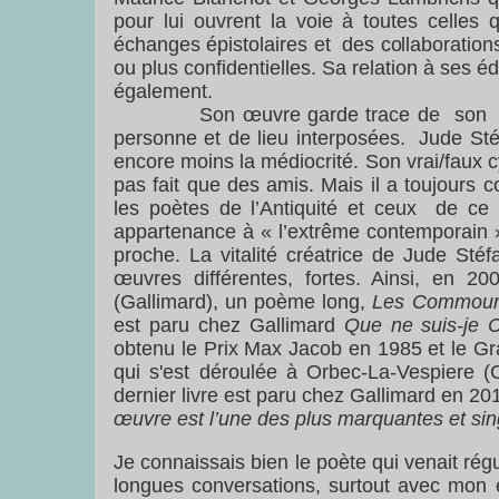
pour lui ouvrent la voie à toutes celles 
échanges épistolaires et des collaboration
ou plus confidentielles. Sa relation à ses éd
également.
Son œuvre garde trace de son histoire
personne et de lieu interposées. Jude Stéf
encore moins la médiocrité. Son vrai/faux c
pas fait que des amis. Mais il a toujours
les poètes de l’Antiquité et ceux de ce 
appartenance à « l’extrême contemporain ».
proche. La vitalité créatrice de Jude St
œuvres différentes, fortes. Ainsi, en 20
(Gallimard), un poème long,
Les Commour
est paru chez Gallimard
Que ne suis-je C
obtenu le Prix Max Jacob en 1985 et le Gra
qui s'est déroulée à Orbec-La-Vespiere (
dernier livre est paru chez Gallimard en 20
œuvre est l’une des plus marquantes et sin
Je connaissais bien le poète qui venait rég
longues conversations, surtout avec mon é