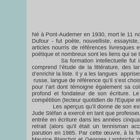
Né à Pont-Audemer en 1930, mort le 11 no
Dufour - fut poète, nouvelliste, essayiste,
articles nourris de références livresques
poétique et nombreux sont les liens qui se 
Sa formation intellectuelle fut initial
comprend l’étude de la littérature, des la
d’enrichir la liste. Il y a les langues appri
russe, langue de référence qu’il s’est chois
pour l’art dont témoigne également sa col
profond et fondateur de son écriture. L
compétition (lecteur quotidien de
l'Equipe
et
Les aperçus qu’il donne de son existence
Jude Stéfan a exercé en tant que professeur
entrée en écriture dans les années cinqua
retrait (alors qu'il était un tennisman a
parution en 1985. Par cette œuvre, à la fi
Maurice Blanchot et Georges Lambrichs qu