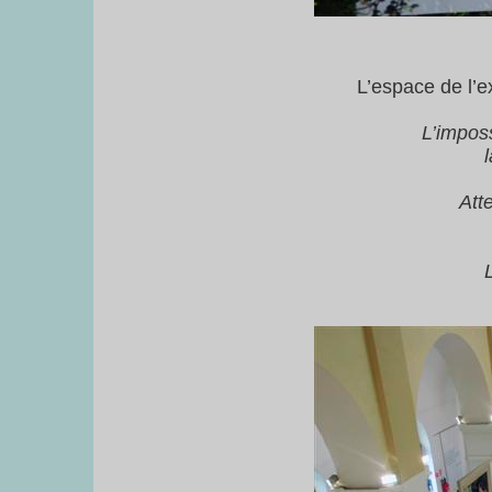
L’espace de l’e
L’imposs
Att