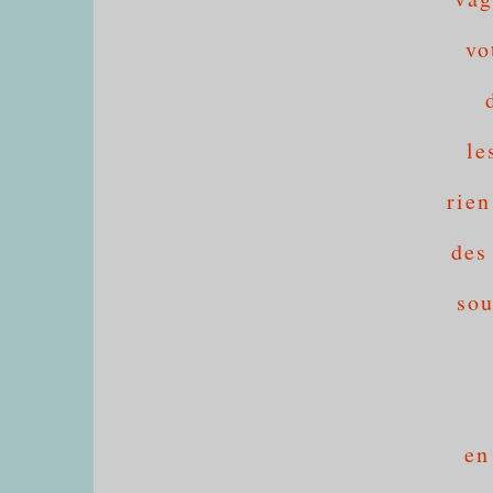
vo
le
rien
des
sou
en