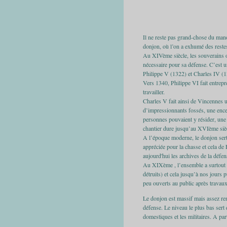
Il ne reste pas grand-chose du manoi
donjon, où l’on a exhumé des restes 
Au XIVème siècle, les souverains on
nécessaire pour sa défense. C’est u
Philippe V (1322) et Charles IV (1
Vers 1340, Philippe VI fait entrep
travailler.
Charles V fait ainsi de Vincennes u
d’impressionnants fossés, une encei
personnes pouvaient y résider, une g
chantier dure jusqu’au XVIème sièc
A l’époque moderne, le donjon sert 
appréciée pour la chasse et cela de 
aujourd'hui les archives de la défe
Au XIXème , l’ensemble a surtout 
détruits) et cela jusqu’à nos jours p
peu ouverts au public après travaux
Le donjon est massif mais assez rema
défense. Le niveau le plus bas sert 
domestiques et les militaires. A par