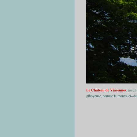
Le Château de Vincennes
, assez
giboyeuse, comme le montre ci--de