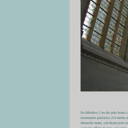
En définitive, l’un des plus beaux 
monuments parisiens) et il mérite au
dimanche matin, soit disant pour rai
c’est une affaire de gros sous mais 