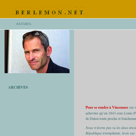
ACCUEIL
ARCHIVES
Pour se rendre à Vincennes
(en v
achevées qu’en 1843 sous Louis-Phili
de Dalou toute proche et fraicheme
Nous n'avons pas vu les deux ancie
République triomphante, levée sur sa