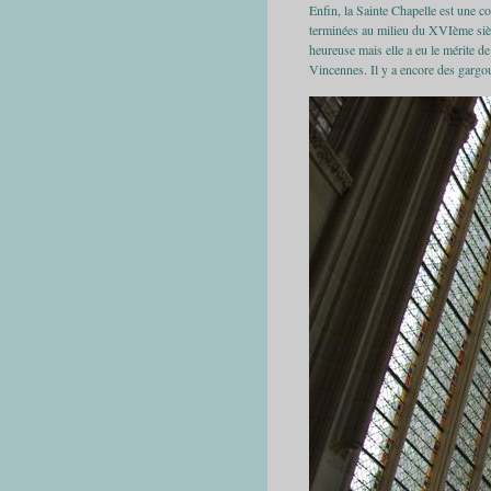
Enfin, la Sainte Chapelle est une c
terminées au milieu du XVIème siècl
heureuse mais elle a eu le mérite d
Vincennes. Il y a encore des gargou