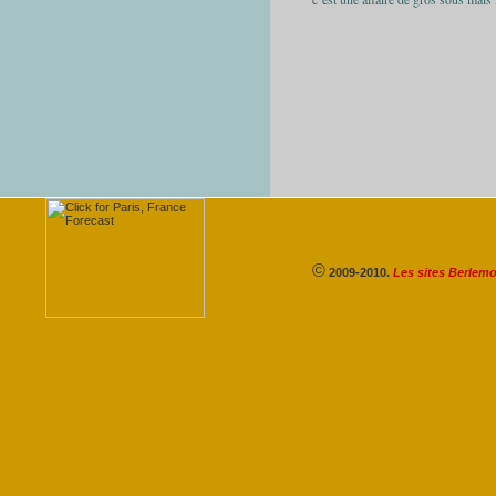
©
2009-2010.
Les sites Berlem