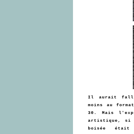
Il aurait fal
moins au forma
30. Mais l'ex
artistique, si
boisée était