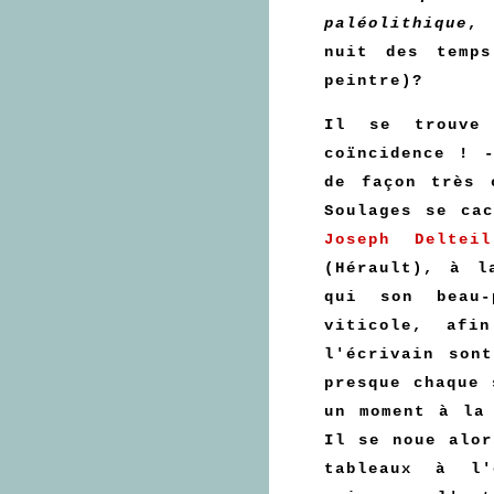
paléolithique
, 
nuit des temps
peintre)?
Il se trouve
coïncidence ! 
de façon très 
Soulages se ca
Joseph Delteil
(Hérault), à l
qui son beau-
viticole, afi
l'écrivain son
presque chaque 
un moment à la
Il se noue alor
tableaux à l'