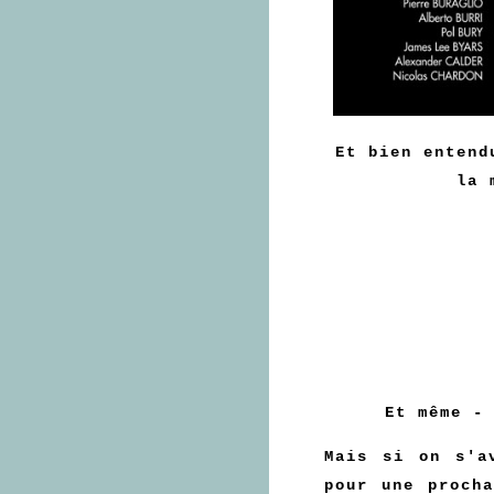
Et bien entend
la 
Et même -
Mais si on s'a
pour une proch