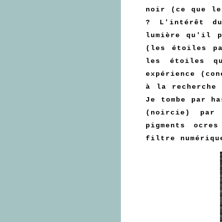
noir (ce que le
? L'intérêt d
lumière qu'il 
(les étoiles p
les étoiles q
expérience (con
à la recherche
Je tombe par ha
(noircie) par
pigments ocre
filtre numériqu