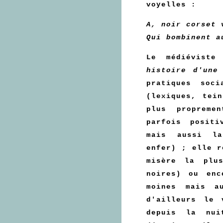
voyelles :
A, noir corset 
Qui bombinent a
Le médiévist
histoire d'un
pratiques soc
(lexiques, tei
plus propreme
parfois positi
mais aussi la
enfer) ; elle r
misère la plu
noires) ou enc
moines mais a
d'ailleurs le 
depuis la nui