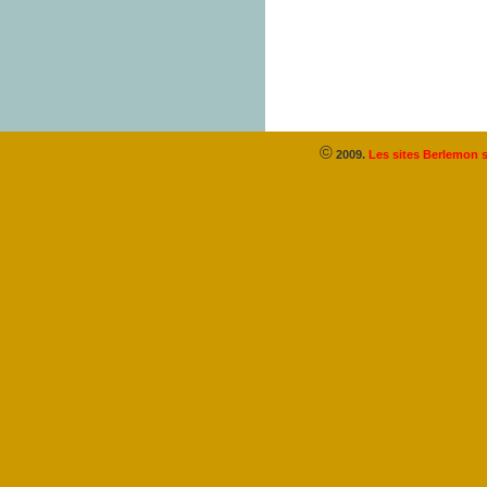
©
2009.
Les sites Berlemon s