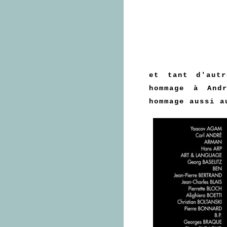
et tant d'aut
hommage à And
hommage aussi a