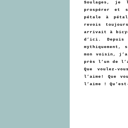
Soulages, je 
prospérer et 
pétale à péta
revois toujou
arrivait à bicy
d’ici. Depuis
mythiquement, s
mon voisin, j’a
près l’un de l’
Que voulez-vo
l’aime! Que vo
l’aime ! Qu’est