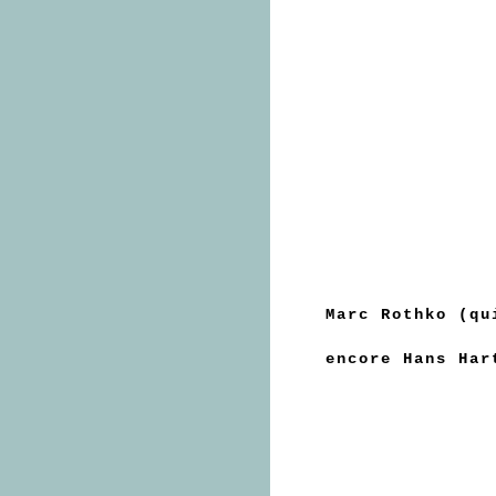
Marc Rothko (qu
encore Hans Har