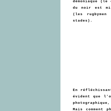
démoniaque (le 
du noir est mi
(les rugbymen
stades).
En réfléchissan
évident que l'
photographique
Mais comment p