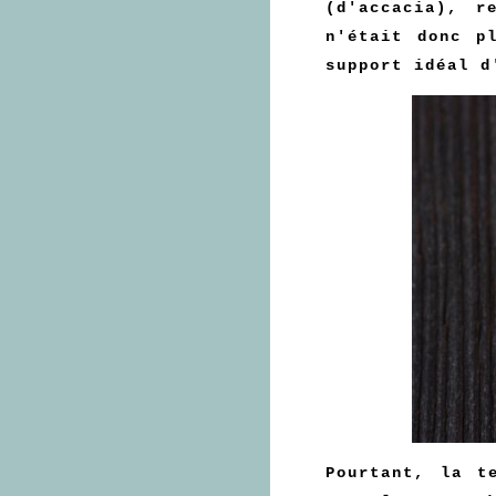
(d'accacia), r
n'était donc p
support idéal d
Pourtant, la t