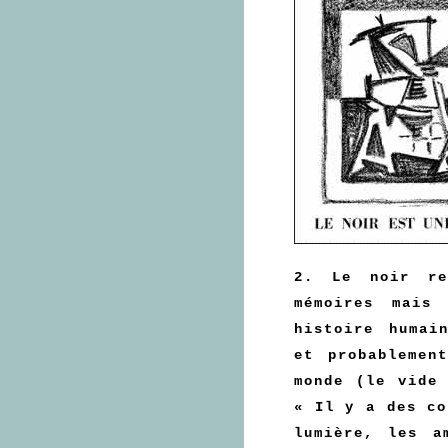
2. Le noir re
mémoires mais
histoire humai
et probablemen
monde (le vide
« Il y a des co
lumière, les a