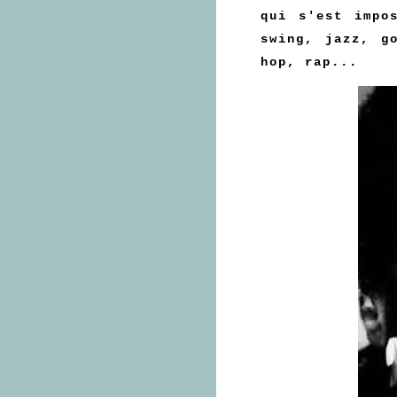
qui s'est impo
swing, jazz, g
hop, rap...