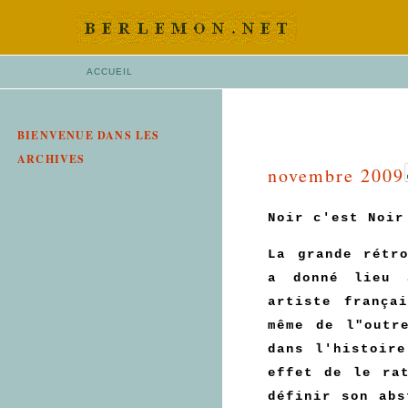
ACCUEIL
BIENVENUE DANS LES
ARCHIVES
novembre 2009
Noir c'est Noir
La grande rétr
a donné lieu 
artiste frança
même de l"outr
dans l'histoir
effet de le ra
définir son abs