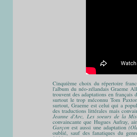
Cinquième choix du répertoire fran
l'album du néo-zélandais Graeme Al
trouvent des adaptations en français d
surtout le trop méconnu Tom Paxton
surtout, Graeme est celui qui a popu
des traductions littérales mais conva
Jeanne d'Arc, Les soeurs de la Mis
convaincante que Hugues Aufray, ain
Garçon
est aussi une adaptation
(Ol
oublié, sauf des fanatiques du gen