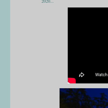
2020...