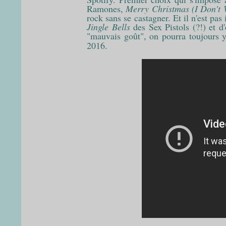
Ramones,
Merry Christmas (I Don't 
rock sans se castagner. Et il n'est pas 
Jingle Bells
des Sex Pistols (?!) et d
"mauvais goût", on pourra toujours y
2016.