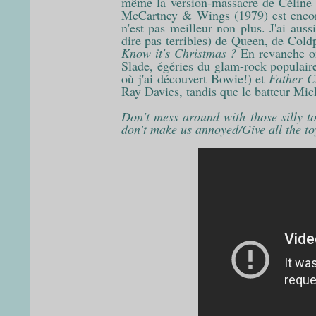
même la version-massacre de Céline
McCartney & Wings (1979) est encor
n'est pas meilleur non plus. J'ai auss
dire pas terribles) de Queen, de Col
Know it's Christmas ?
En revanche on
Slade, égéries du glam-rock populai
où j'ai découvert Bowie!) et
Father C
Ray Davies, tandis que le batteur Mic
Don't mess around with those silly t
don't make us annoyed/Give all the toys