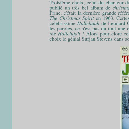
Troisième choix, celui du chanteur de
publié un très bel album de
christm
Prine, c'était la dernière grande réf
The Christmas Spirit
en 1963. Certes,
célèbrissime
Hallelujah
de Leonard Co
les paroles, ce n'est pas du tout une
the Hallelujah !
Alors pour clore cet
choix le génial Sufjan Stevens dans s