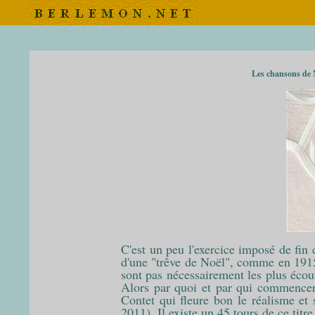
Les chansons de N
C'est un peu l'exercice imposé de fin d
d'une "trêve de Noël", comme en 1915-
sont pas nécessairement les plus écou
Alors par quoi et par qui commencer
Contet qui fleure bon le réalisme et
2011). Il existe un 45 tours de ce ti