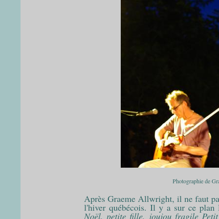
Photographie de Grae
Après Graeme Allwright, il ne faut pa
l'hiver québécois. Il y a sur ce pla
Noël, petite fille, joujou fragile Pe