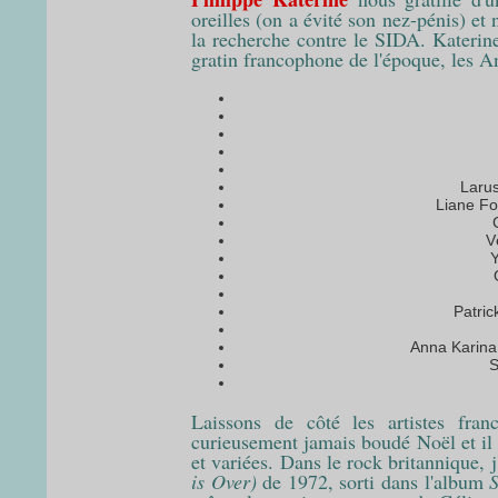
oreilles (on a évité son nez-pénis) et
la recherche contre le SIDA. Katerin
gratin francophone de l'époque, les 
Larus
Liane Fo
V
Y
Patric
Anna Karina e
S
Laissons de côté les artistes fra
curieusement jamais boudé Noël et il 
et variées. Dans le rock britannique,
is Over)
de 1972, sorti dans l'album