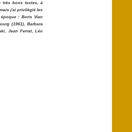
 très bons textes, à
mais j'ai privilégié les
e époque :
Boris Vian
bourg
(1961),
Barbara
ki
,
Jean Ferrat, Léo