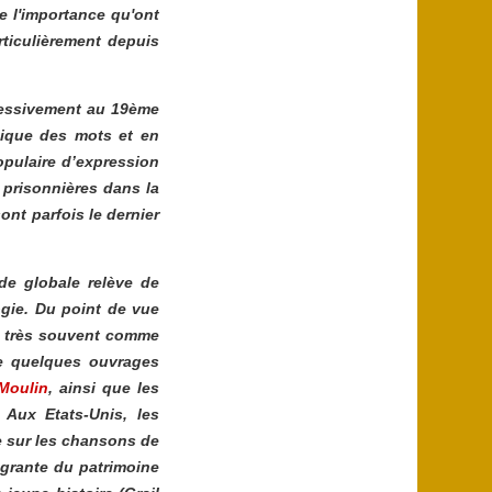
e l'importance qu'ont
rticulièrement depuis
gressivement au 19ème
sique des mots et en
pulaire d’expression
t prisonnières dans la
nt parfois le dernier
de globale relève de
ogie. Du point de vue
ée très souvent comme
te quelques ouvrages
Moulin
, ainsi que les
 Aux Etats-Unis, les
e sur les chansons de
tégrante du patrimoine