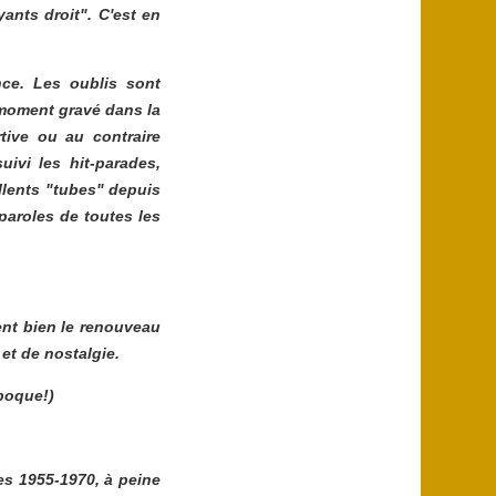
ants droit". C'est en
nce. Les oublis sont
 moment gravé dans la
tive ou au contraire
ivi les hit-parades,
llents "tubes" depuis
 paroles de toutes les
ent bien le renouveau
et de nostalgie.
époque!)
es 1955-1970, à peine