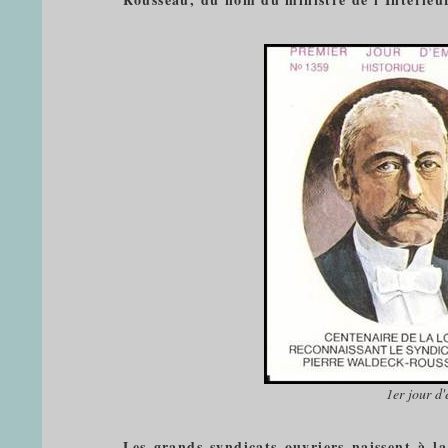
1er jour d
Les grands syndicats ouvriers naissent à l