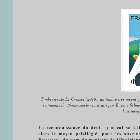
Timbre-poste Le Creusot (2019), un timbre très récent qu
bâtiments du 19ème siècle construits par Eugène Schneid
l’avant-g
La reconnaissance du droit syndical se fai
alors le moyen privilégié, pour les ouvrie
Rousseau, du nom du ministre de l'Intérieur