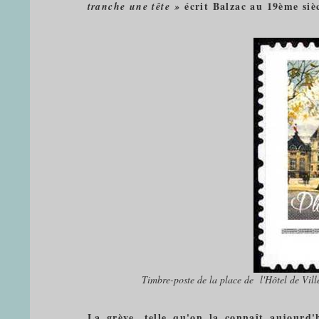
écrit Balzac au 19ème siè
tranche une tête »
Timbre-poste de la place de l'Hôtel de Ville 
La grève, telle qu'on la connaît aujourd