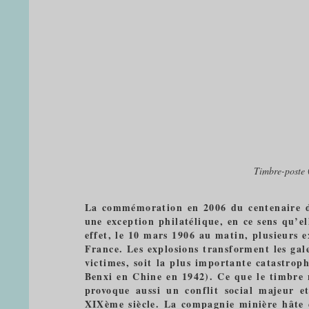
Timbre-poste
La commémoration en 2006 du centenaire de
une exception philatélique, en ce sens qu’el
effet, le 10 mars 1906 au matin, plusieurs 
France. Les explosions transforment les gal
victimes, soit la plus importante catastro
Benxi en Chine en 1942). Ce que le timbre 
provoque aussi un conflit social majeur e
XIXème siècle. La compagnie minière hâte en