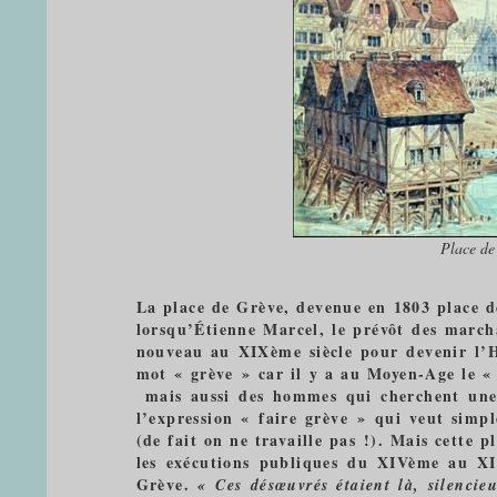
Place de 
La place de Grève, devenue en 1803 place de
lorsqu’Étienne Marcel, le prévôt des march
nouveau au XIXème siècle pour devenir l’Hô
mot « grève » car il y a au Moyen-Age le «
mais aussi des hommes qui cherchent une 
l’expression « faire grève » qui veut simp
(de fait on ne travaille pas !). Mais cette p
les exécutions publiques du XIVème au XI
Grève.
« Ces désœuvrés étaient là, silencie