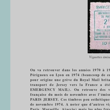
Vignettes émis
On va retrouver dans les années 1970 à 1
Périgueux ou Lyon en 1974 (beaucoup de ces 
pour origine une grève du Royal Mail britan
transport de Jersey vers la France a ét
EMERGENCY MAIL). On retrouve des vign
française du mois de novembre avec l’émi
PARIS JERSEY. Ces timbres peu esthétiques 
de novembre 1974. A noter que d’autres vig
Paris, Marseille, Ajaccio) mais les plus f