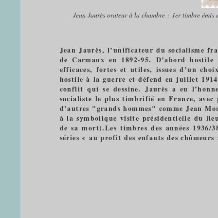
Jean Jaurès orateur à la chambre : 1er timbre émis 
Jean Jaurès, l’unificateur du socialisme fr
de Carmaux en 1892-95. D’abord hostile à 
efficaces, fortes et utiles, issues d’un cho
hostile à la guerre et défend en juillet 19
conflit qui se dessine. Jaurès a eu l’honn
socialiste le plus timbrifié en France, ave
d’autres "grands hommes" comme Jean Mouli
à la symbolique visite présidentielle du li
de sa mort).Les timbres des années 1936/38
séries « au profit des enfants des chômeurs 