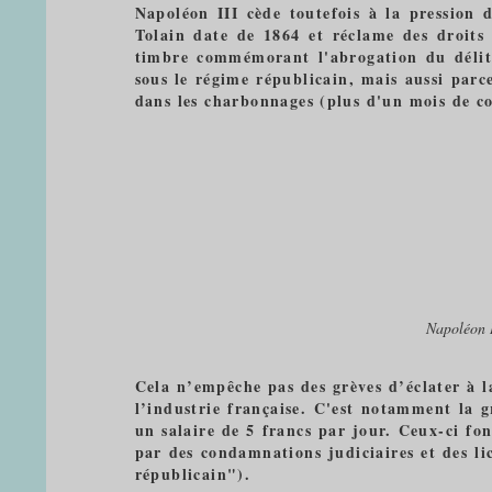
Napoléon III cède toutefois à la pression
Tolain date de 1864 et réclame des droits 
timbre commémorant l'abrogation du délit 
sous le régime républicain, mais aussi parc
dans les charbonnages (plus d'un mois de c
Napoléon I
Cela n’empêche pas des grèves d’éclater à l
l’industrie française. C'est notamment la 
un salaire de 5 francs par jour. Ceux-ci fo
par des condamnations judiciaires et des li
républicain").