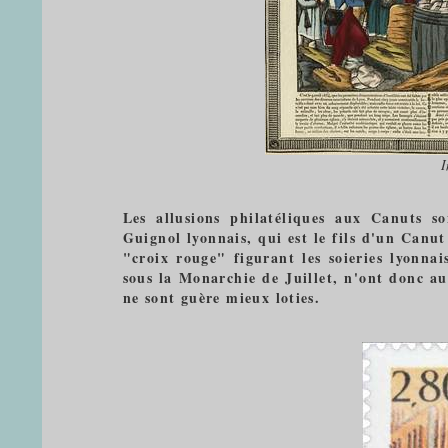
I
Les allusions philatéliques aux Canuts s
Guignol lyonnais, qui est le fils d'un Canut
"croix rouge" figurant les soieries lyonna
sous la Monarchie de Juillet, n'ont donc au
ne sont guère mieux loties.