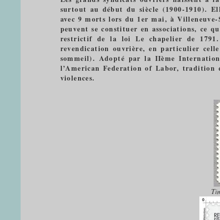
surtout au début du siècle (1900-1910). E
avec 9 morts lors du 1er mai, à Villeneuve-
peuvent se constituer en associations, ce q
restrictif de la loi Le chapelier de 179
revendication ouvrière, en particulier cell
sommeil). Adopté par la IIème Internation
l’American Federation of Labor, tradition 
violences.
Tim