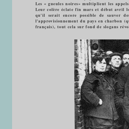
Les « gueules noires» multiplient les appel
Leur colère éclate fin mars et début avril 
qu'il serait encore possible de sauver 
l'approvisionnement du pays en charbon (qu
français), tout cela sur fond de slogans révo