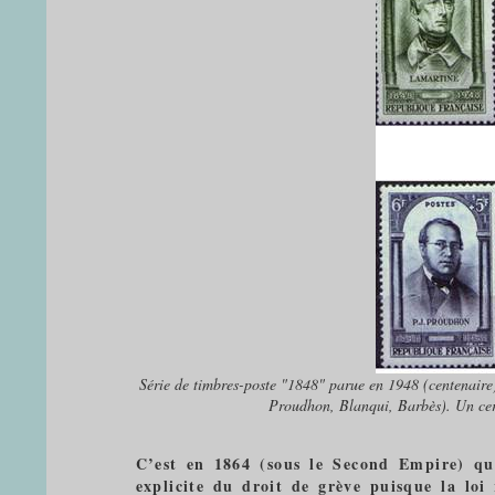
Série de timbres-poste "1848" parue en 1948 (centenaire),
Proudhon, Blanqui, Barbès). Un cer
C’est en 1864 (sous le Second Empire) que 
explicite du droit de grève puisque la loi 